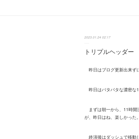
2023.01.24 02:17
トリプルヘッダー
昨日はブログ更新出来ずに
昨日はバタバタな濃密な1
まずは朝一から、11時開
が、昨日はね、楽しかった
終演後はダッシュで移動し