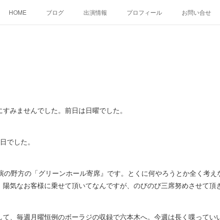
HOME
ブログ
出演情報
プロフィール
お問い合せ
すみませんでした。前日は日曜でした。
日でした。
演の野方の「グリーンホール寄席』です。とくに何やろうとか全く考え
。陽気なお客様に乗せて頂いてなんですが、のびのび三席努めさせて頂
て、毎週月曜恒例のボーラジの収録で六本木へ。今週は長く喋っていい