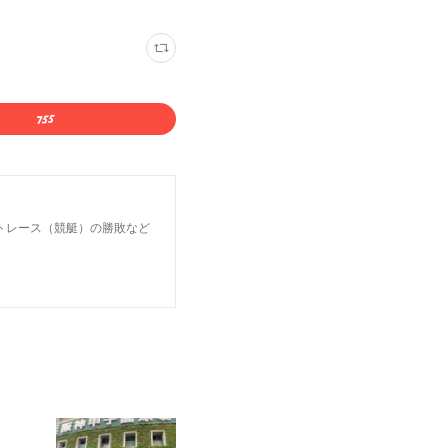
トレース（競艇）の勝敗など