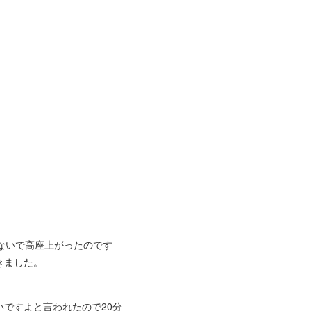
ないで高座上がったのです
きました。
ですよと言われたので20分