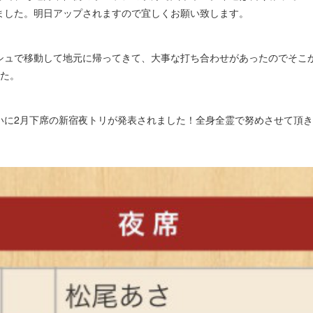
ました。明日アップされますので宜しくお願い致します。
ュで移動して地元に帰ってきて、大事な打ち合わせがあったのでそこか
した。
に2月下席の新宿夜トリが発表されました！全身全霊で努めさせて頂き