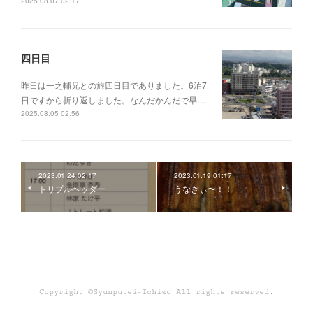
2025.08.07 02:17
四日目
昨日は一之輔兄との旅四日目でありました。6泊7
日ですから折り返しました。なんだかんだで早…
2025.08.05 02:56
2023.01.24 02:17
2023.01.19 01:17
トリプルヘッダー
うなぎぃ〜！！
Copyright ©Syunputei-Ichizo All rights reserved.