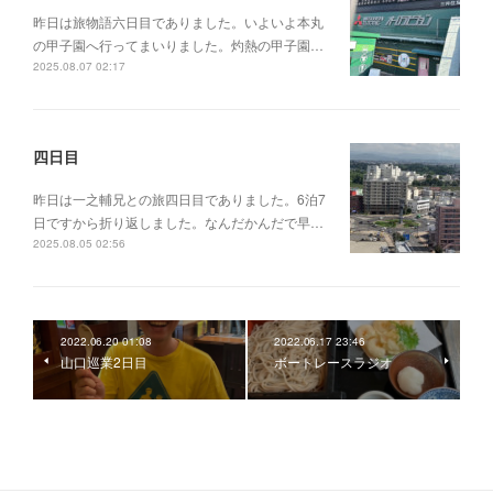
昨日は旅物語六日目でありました。いよいよ本丸
の甲子園へ行ってまいりました。灼熱の甲子園…
2025.08.07 02:17
四日目
昨日は一之輔兄との旅四日目でありました。6泊7
日ですから折り返しました。なんだかんだで早…
2025.08.05 02:56
2022.06.20 01:08
2022.06.17 23:46
山口巡業2日目
ボートレースラジオ