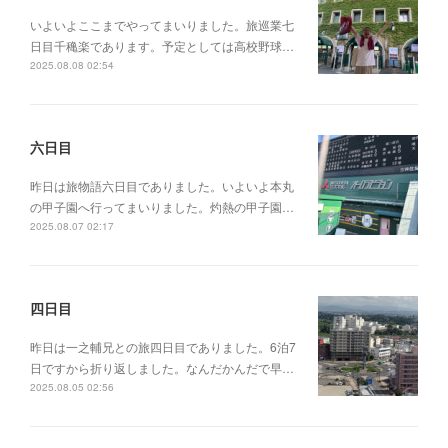
いよいよここまでやってまいりました。旅巡業七
日目千穐楽であります。予定としては高校野球…
2025.08.08 02:54
六日目
昨日は旅物語六日目でありました。いよいよ本丸
の甲子園へ行ってまいりました。灼熱の甲子園…
2025.08.07 02:17
四日目
昨日は一之輔兄との旅四日目でありました。6泊7
日ですから折り返しました。なんだかんだで早…
2025.08.05 02:56