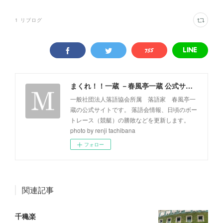
1
リブログ
まくれ！！一蔵 －春風亭一蔵 公式サイト－
一般社団法人落語協会所属 落語家 春風亭一
蔵の公式サイトです。 落語会情報、日頃のボー
トレース（競艇）の勝敗などを更新します。
photo by renji tachibana
フォロー
関連記事
千穐楽