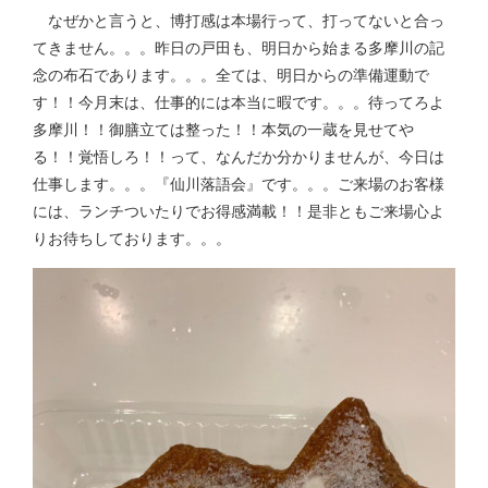
なぜかと言うと、博打感は本場行って、打ってないと合っ
てきません。。。昨日の戸田も、明日から始まる多摩川の記
念の布石であります。。。全ては、明日からの準備運動で
す！！今月末は、仕事的には本当に暇です。。。待ってろよ
多摩川！！御膳立ては整った！！本気の一蔵を見せてや
る！！覚悟しろ！！って、なんだか分かりませんが、今日は
仕事します。。。『仙川落語会』です。。。ご来場のお客様
には、ランチついたりでお得感満載！！是非ともご来場心よ
りお待ちしております。。。