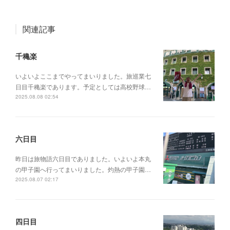
関連記事
千穐楽
いよいよここまでやってまいりました。旅巡業七
日目千穐楽であります。予定としては高校野球…
2025.08.08 02:54
六日目
昨日は旅物語六日目でありました。いよいよ本丸
の甲子園へ行ってまいりました。灼熱の甲子園…
2025.08.07 02:17
四日目