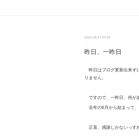
2023.06.21 07:43
昨日、一昨日
昨日はブログ更新出来ずに
りません。
ですので、一昨日、何があ
去年の6月から始まって、も
正直、感謝しかないっす