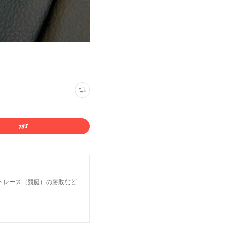
トレース（競艇）の勝敗など