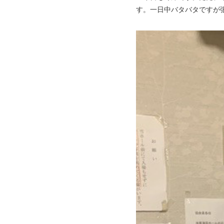
す。一日中バタバタですが