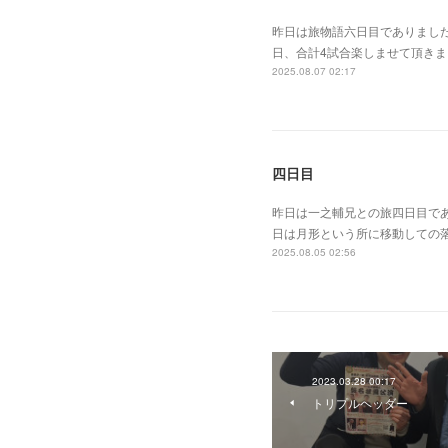
昨日は旅物語六日目でありまし
日、合計4試合楽しませて頂き
2025.08.07 02:17
四日目
昨日は一之輔兄との旅四日目で
日は月形という所に移動しての
2025.08.05 02:56
2023.03.28 00:17
トリプルヘッダー