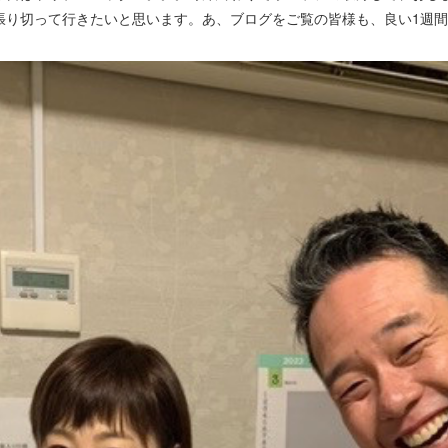
張り切って行きたいと思います。あ、ブログをご覧の皆様も、良い1週