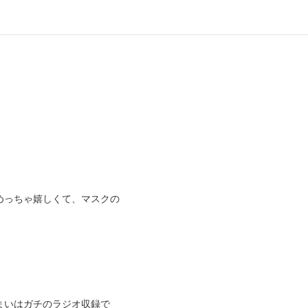
めっちゃ嬉しくて、マスクの
まいはガチのラジオ収録で