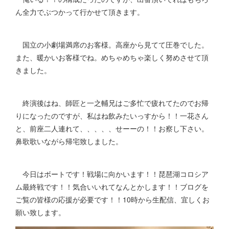
ん全力でぶつかって行かせて頂きます。
国立の小劇場満席のお客様。高座から見てて圧巻でした。
また、暖かいお客様でね。めちゃめちゃ楽しく努めさせて頂
きました。
終演後はね、師匠と一之輔兄はご多忙で疲れてたのでお帰
りになったのですが、私はね飲みたいっすから！！一花さん
と、前座二人連れて、、、、、せーーの！！お察し下さい。
鼻歌歌いながら帰宅致しました。
今日はボートです！戦場に向かいます！！琵琶湖コロシア
ム最終戦です！！気合いいれてなんとかします！！ブログを
ご覧の皆様の応援が必要です！！10時から生配信、宜しくお
願い致します。