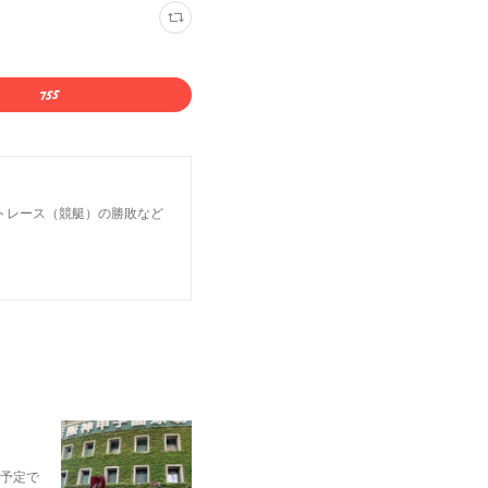
トレース（競艇）の勝敗など
予定で