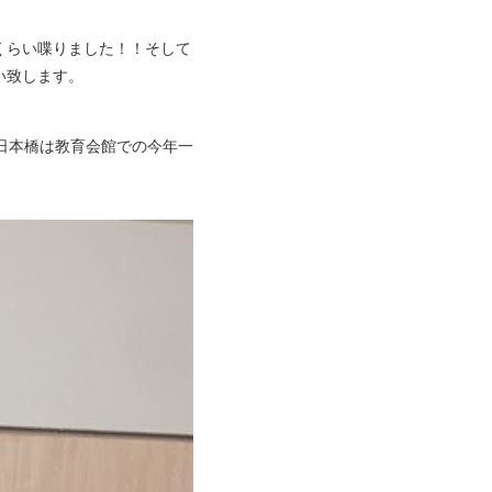
くらい喋りました！！そして
い致します。
日本橋は教育会館での今年一