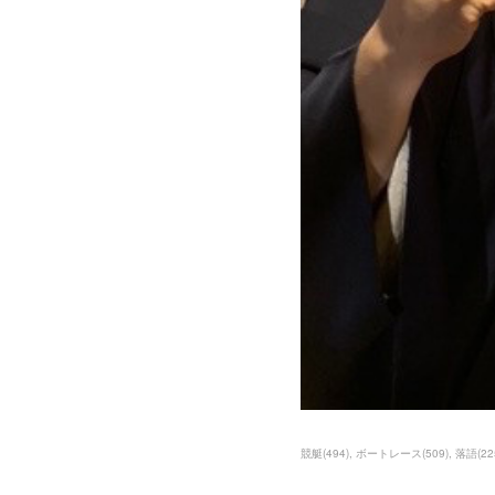
競艇
(
494
)
ボートレース
(
509
)
落語
(
22