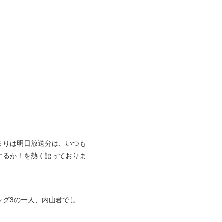
まりは明日放送分は、いつも
するか！を熱く語っておりま
グ3の一人、内山君でし