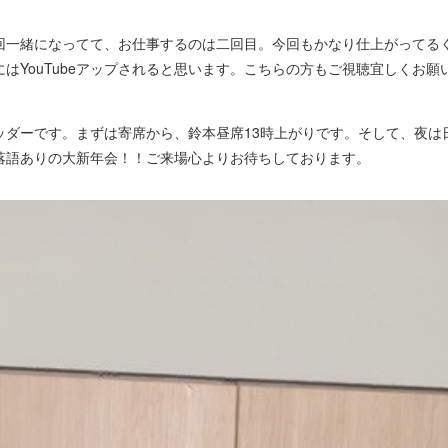
一緒になってて、お仕事するのは二回目。今回もかなり仕上がってる
はYouTubeアップされると思います。こちらの方もご視聴宜しくお願
ダーです。まずは寄席から、鈴本昼席13時上がりです。そして、夜は
落語ありの大新年会！！ご来場心よりお待ちしております。