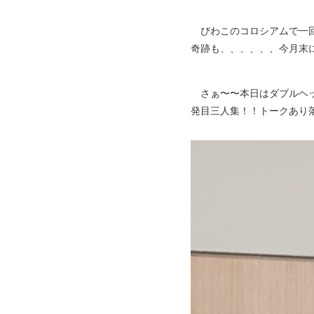
びわこのコロシアムで一回
奇跡も、、、、、、今月末に
さぁ〜〜本日はダブルヘッ
発目三人集！！トークあり