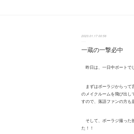
2023.01.17 00:56
一蔵の一撃必中
昨日は、一日中ボートで
まずはボーラジからって言
のメイクルームを飛び出し
すので、落語ファンの方も
そして、ボーラジ撮った後
た！！