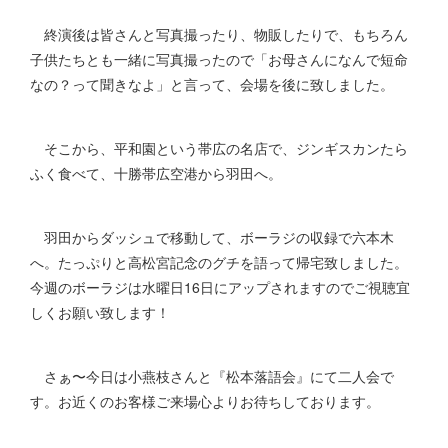
終演後は皆さんと写真撮ったり、物販したりで、もちろん
子供たちとも一緒に写真撮ったので「お母さんになんで短命
なの？って聞きなよ」と言って、会場を後に致しました。
そこから、平和園という帯広の名店で、ジンギスカンたら
ふく食べて、十勝帯広空港から羽田へ。
羽田からダッシュで移動して、ボーラジの収録で六本木
へ。たっぷりと高松宮記念のグチを語って帰宅致しました。
今週のボーラジは水曜日16日にアップされますのでご視聴宜
しくお願い致します！
さぁ〜今日は小燕枝さんと『松本落語会』にて二人会で
す。お近くのお客様ご来場心よりお待ちしております。