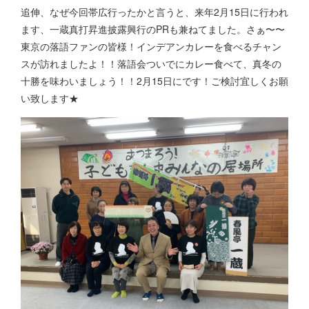
追伸、なぜ今回帯広行ったかと言うと、来年2月15日に行われ
ます、一蔵真打昇進披露興行のPRも兼ねてました。さぁ〜〜
東京の落語ファンの皆様！インデアンカレーを食べるチャン
スが訪れましたよ！！落語会ついでにカレー食べて、真冬の
十勝を味わいましょう！！2月15日にです！ご検討宜しくお願
い致します★