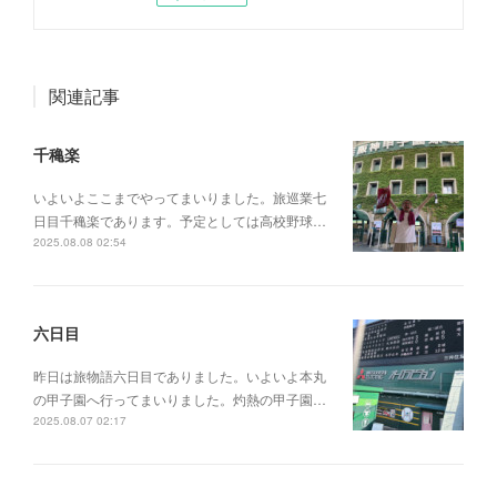
関連記事
千穐楽
いよいよここまでやってまいりました。旅巡業七
日目千穐楽であります。予定としては高校野球…
2025.08.08 02:54
六日目
昨日は旅物語六日目でありました。いよいよ本丸
の甲子園へ行ってまいりました。灼熱の甲子園…
2025.08.07 02:17