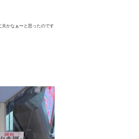
丈夫かなぁ〜と思ったのです