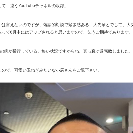
、違うYouTubeチャネルの収録。
は言えないのですが、落語的対談で緊張感ある、大先輩とでして、大
入って8月中にはアップされると思いますので、乞うご期待であります。
の病が横行している、怖い状況ですからね、真っ直ぐ帰宅致しました。
たので、可愛い玉ねぎみたいな小辰さんをご覧下さい。