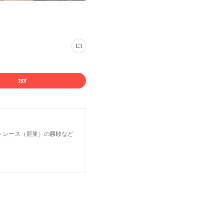
トレース（競艇）の勝敗など