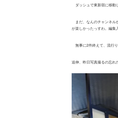
ダッシュで東新宿に移動して
まだ、なんのチャンネルか
が楽しかったっすわ。編集
無事に2件終えて、流行り
追伸、昨日写真撮るの忘れ