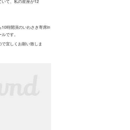
いて、私の星座が12
0時開演のいわさき寄席in
ールです。
ので宜しくお願い致しま