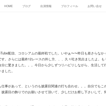
HOME
ブログ
出演情報
プロフィール
お問い合せ
Tube配信、コロシアムの最終戦でした。いやぁ〜〜昨日も差さらなか
です。さらには最終12レースの外し方、、、久々吐き気出ましたよ。も
自分に驚きました。。。今日から少しずつリハビリしながら、生活して
いました。
仕事があって、というのも披露目関連の打ち合わせ。。。自分でもこ
。披露目の飾りでのお願いさせて頂いて、少しだけお察し下さいして、