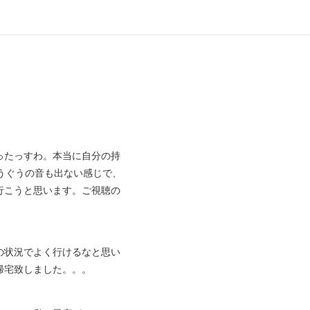
ったっすわ。本当に自分の持
うぐうの音も出ない感じで、
行こうと思います。ご視聴の
の状況でよく行けるなと思い
帰宅致しました。。。