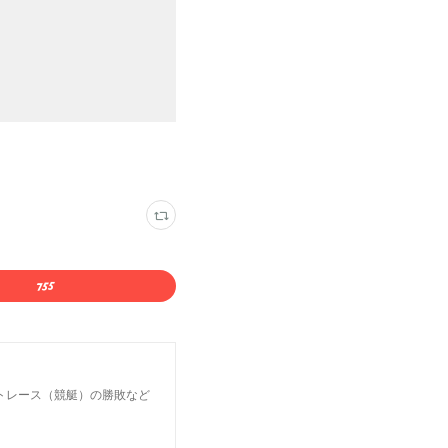
トレース（競艇）の勝敗など