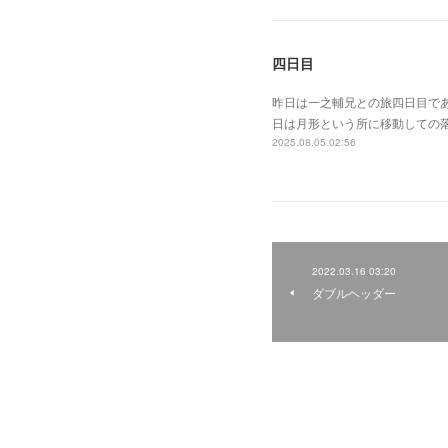
四日目
昨日は一之輔兄との旅四日目で
日は月形という所に移動しての
2025.08.05 02:56
2022.03.16 03:20
ダブルヘッダー