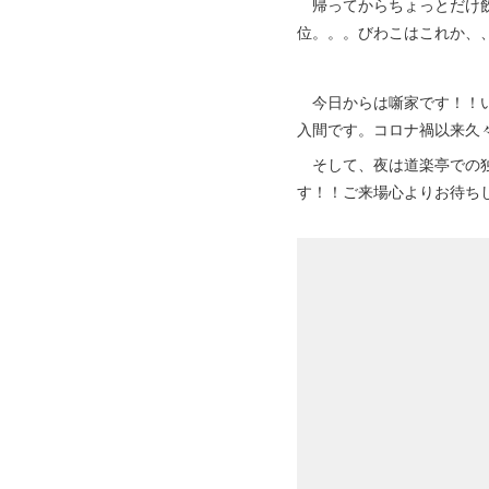
帰ってからちょっとだけ飲
位。。。びわこはこれか、
今日からは噺家です！！い
入間です。コロナ禍以来久
そして、夜は道楽亭での独
す！！ご来場心よりお待ち