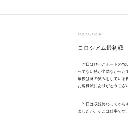
2022.03.15 00:38
コロシアム最初戦
昨日はびわこボートのYou
ってない感が半端なかった
最後は謎の笑みをしている
お客様誠にありがとうござ
昨日は収録終わってからも
ましたが、そこは仕事です