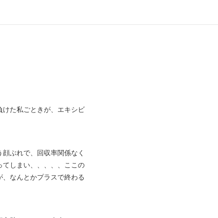
負けた私ごときが、エキシビ
う顔ぶれで、回収率関係なく
ってしまい、、、、、ここの
が、なんとかプラスで終わる