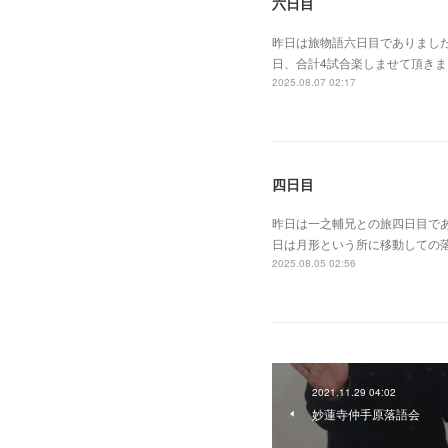
六日目
昨日は旅物語六日目でありまし
日、合計4試合楽しませて頂き
2025.08.07 02:17
四日目
昨日は一之輔兄との旅四日目で
日は月形という所に移動しての
2025.08.05 02:56
2021.11.29 04:02
妙蓮寺仲手原落語会