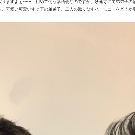
りますよぉ〜〜 初めて伺う落語会なのですが、妙蓮寺にて弟弟子の
も、可愛い可愛いすぐ下の弟弟子。二人の織りなすハーモニーをどうか