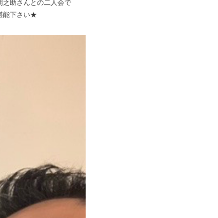
朝之助さんとの二人会で
堪能下さい★