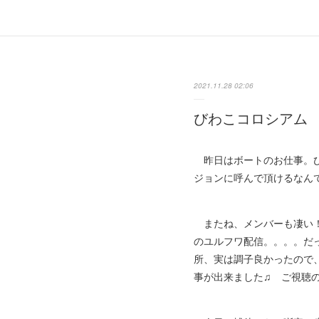
2021.11.28 02:06
びわこコロシアム
昨日はボートのお仕事。び
ジョンに呼んで頂けるなん
またね、メンバーも凄い！
のユルフワ配信。。。。だ
所、実は調子良かったので
事が出来ました♫ ご視聴