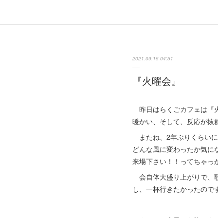
2021.09.15 04:51
『火曜会』
昨日はらくごカフェは『火
暖かい、そして、反応が抜
またね、2年ぶりくらいに
どんな風に変わったか気に
来場下さい！！ってちゃっ
会自体大盛り上がりで、歌
し、一杯行きたかったので