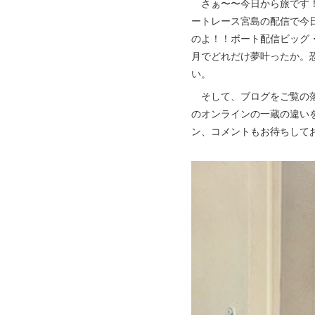
さぁ〜〜今日から旅です！
ートレース宮島の配信で今
のよ！！ボート配信ビッグ
月でどれだけ夢叶ったか。
い。
そして、ブログをご覧の落
のオンラインの一蔵の違い
ン、コメントもお待ちして