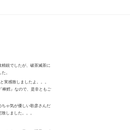
数精鋭でしたが、破茶滅茶に
した。
と実感致しましたよ。。。
『棒鱈』なので、是非ともご
めちゃ気が優しい歌彦さんだ
宅致しました。。。