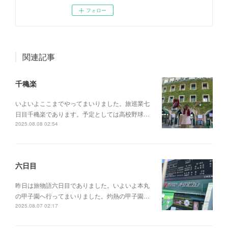
フォロー
関連記事
千穐楽
いよいよここまでやってまいりました。旅巡業七
日目千穐楽であります。予定としては高校野球…
2025.08.08 02:54
六日目
昨日は旅物語六日目でありました。いよいよ本丸
の甲子園へ行ってまいりました。灼熱の甲子園…
2025.08.07 02:17