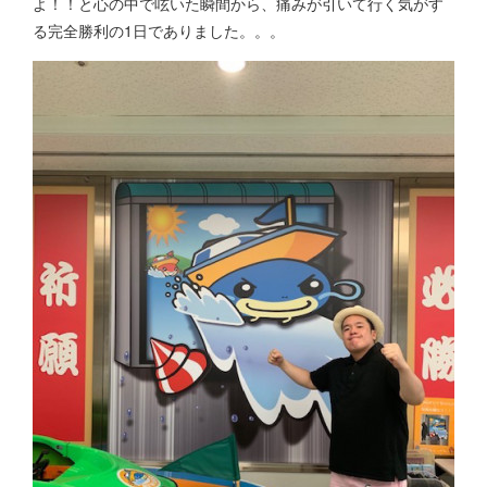
よ！！と心の中で呟いた瞬間から、痛みが引いて行く気がす
る完全勝利の1日でありました。。。