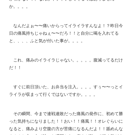
か。。。。
なんだよぉ〜〜痛いからってイライラすんなよ！？昨日今
日の痛風持ちじゃねぇ〜〜だろ！！と自分に喝を入れてる
と、、、、ふと気が付いた事が。。。。
これ、痛みのイライラじゃない。。。。。腹減ってるだけ
だ！！
すぐに前日頂いた、お弁当を注入。。。。すぅ〜〜っとイ
ライラが収まって行くではないですか。。。。
その瞬間、今まで連戦連敗だった痛風の発作に、初めて勝
った気持ちになりました！！おい！！痛風！！オレぐらいに
なると、痛みより空腹の方が苦痛になるんだよ！！舐めんな