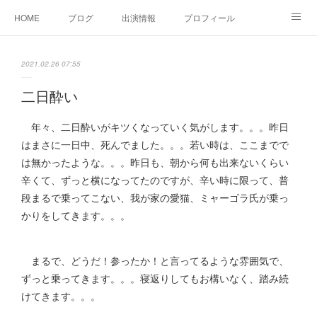
HOME
ブログ
出演情報
プロフィール
お問い合せ
2021.02.26 07:55
二日酔い
年々、二日酔いがキツくなっていく気がします。。。昨日
はまさに一日中、死んでました。。。若い時は、ここまでで
は無かったような。。。昨日も、朝から何も出来ないくらい
辛くて、ずっと横になってたのですが、辛い時に限って、普
段まるで乗ってこない、我が家の愛猫、ミャーゴラ氏が乗っ
かりをしてきます。。。
まるで、どうだ！参ったか！と言ってるような雰囲気で、
ずっと乗ってきます。。。寝返りしてもお構いなく、踏み続
けてきます。。。