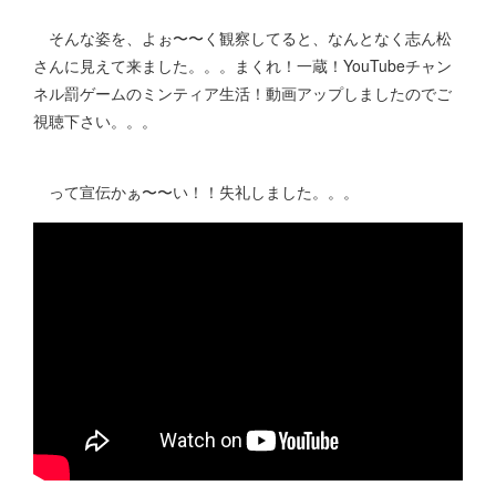
そんな姿を、よぉ〜〜く観察してると、なんとなく志ん松
さんに見えて来ました。。。まくれ！一蔵！YouTubeチャン
ネル罰ゲームのミンティア生活！動画アップしましたのでご
視聴下さい。。。
って宣伝かぁ〜〜い！！失礼しました。。。