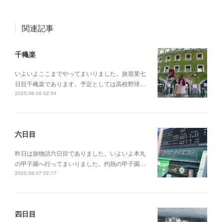
関連記事
千穐楽
いよいよここまでやってまいりました。旅巡業七
日目千穐楽であります。予定としては高校野球…
2025.08.08 02:54
六日目
昨日は旅物語六日目でありました。いよいよ本丸
の甲子園へ行ってまいりました。灼熱の甲子園…
2025.08.07 02:17
四日目