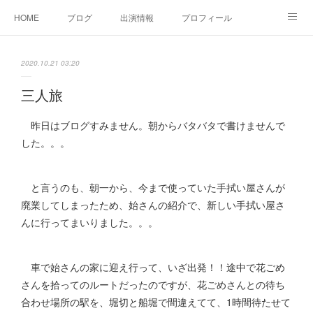
HOME
ブログ
出演情報
プロフィール
お問い合せ
2020.10.21 03:20
三人旅
昨日はブログすみません。朝からバタバタで書けませんで
した。。。
と言うのも、朝一から、今まで使っていた手拭い屋さんが
廃業してしまったため、始さんの紹介で、新しい手拭い屋さ
んに行ってまいりました。。。
車で始さんの家に迎え行って、いざ出発！！途中で花ごめ
さんを拾ってのルートだったのですが、花ごめさんとの待ち
合わせ場所の駅を、堀切と船堀で間違えてて、1時間待たせて