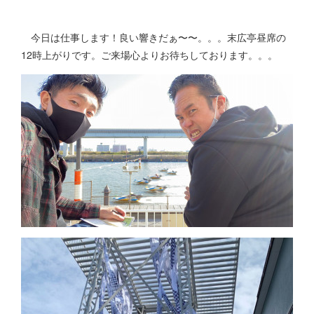
今日は仕事します！良い響きだぁ〜〜。。。末広亭昼席の
12時上がりです。ご来場心よりお待ちしております。。。