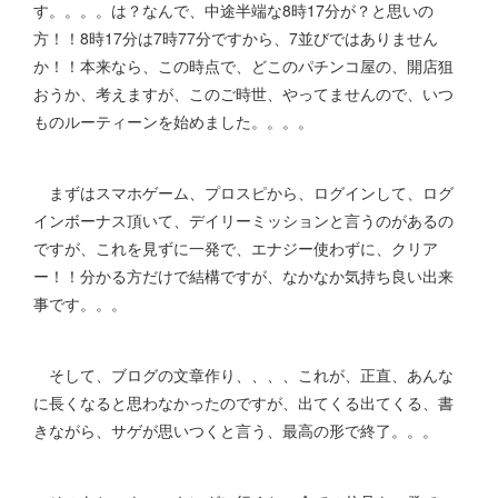
す。。。。は？なんで、中途半端な8時17分が？と思いの
方！！8時17分は7時77分ですから、7並びではありません
か！！本来なら、この時点で、どこのパチンコ屋の、開店狙
おうか、考えますが、このご時世、やってませんので、いつ
ものルーティーンを始めました。。。。
まずはスマホゲーム、プロスピから、ログインして、ログ
インボーナス頂いて、デイリーミッションと言うのがあるの
ですが、これを見ずに一発で、エナジー使わずに、クリア
ー！！分かる方だけで結構ですが、なかなか気持ち良い出来
事です。。。
そして、ブログの文章作り、、、、これが、正直、あんな
に長くなると思わなかったのですが、出てくる出てくる、書
きながら、サゲが思いつくと言う、最高の形で終了。。。