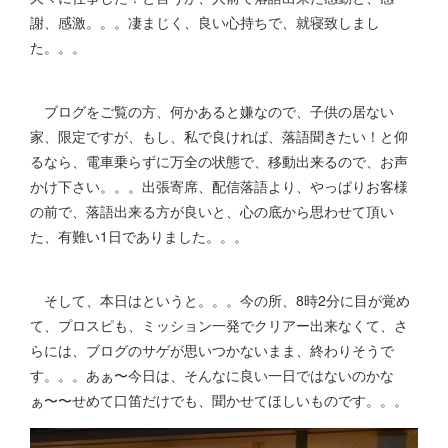
謝、感激。。。凄まじく、良い心持ちで、就寝致しまし
た。。。
ブログをご覧の方、何かあると嫌なので、子供の居ない
家、限定ですが、もし、私で良ければ、落語聞きたい！と仰
るなら、電車乗らずに万全の状態で、移動出来るので、お声
かけ下さい。。。出張寄席、配信落語より、やっぱりお客様
の前で、落語出来る方が良いと、心の底から思わせて頂い
た、有難い1日でありました。。。
そして、本日はというと。。。今の所、8時2分に目が覚め
て、プロスピも、ミッション一発でクリアー出来なくて、さ
らには、ブログのサゲが思いつかないまま、終わりそうで
す。。。あぁ〜今日は、そんなに良い一日ではないのかな
ぁ〜〜せめて口笛だけでも、聞かせてほしいものです。。。