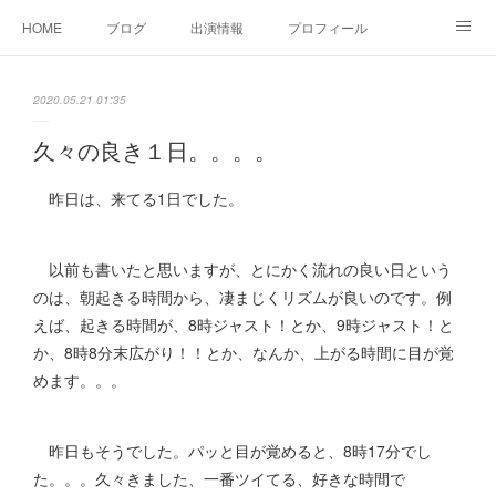
HOME
ブログ
出演情報
プロフィール
お問い合せ
2020.05.21 01:35
久々の良き１日。。。。
昨日は、来てる1日でした。
以前も書いたと思いますが、とにかく流れの良い日という
のは、朝起きる時間から、凄まじくリズムが良いのです。例
えば、起きる時間が、8時ジャスト！とか、9時ジャスト！と
か、8時8分末広がり！！とか、なんか、上がる時間に目が覚
めます。。。
昨日もそうでした。パッと目が覚めると、8時17分でし
た。。。久々きました、一番ツイてる、好きな時間で