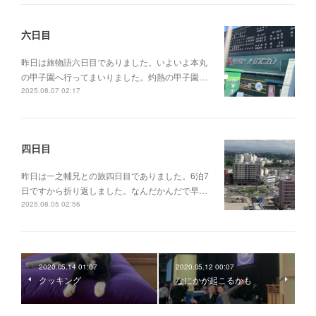
六日目
昨日は旅物語六日目でありました。いよいよ本丸
の甲子園へ行ってまいりました。灼熱の甲子園…
2025.08.07 02:17
四日目
昨日は一之輔兄との旅四日目でありました。6泊7
日ですから折り返しました。なんだかんだで早…
2025.08.05 02:56
2020.05.14 01:07
2020.05.12 00:07
クッキング
なにかが起こるかも