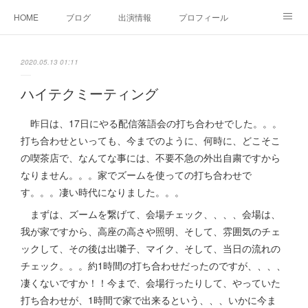
HOME
ブログ
出演情報
プロフィール
お問い合せ
2020.05.13 01:11
ハイテクミーティング
昨日は、17日にやる配信落語会の打ち合わせでした。。。
打ち合わせといっても、今までのように、何時に、どこそこ
の喫茶店で、なんてな事には、不要不急の外出自粛ですから
なりません。。。家でズームを使っての打ち合わせで
す。。。凄い時代になりました。。。
まずは、ズームを繋げて、会場チェック、、、、会場は、
我が家ですから、高座の高さや照明、そして、雰囲気のチェ
ックして、その後は出囃子、マイク、そして、当日の流れの
チェック。。。約1時間の打ち合わせだったのですが、、、、
凄くないですか！！今まで、会場行ったりして、やっていた
打ち合わせが、1時間で家で出来るという、、、いかに今ま