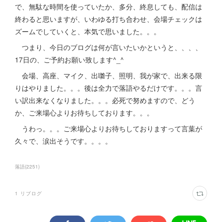
で、無駄な時間を使っていたか、多分、終息しても、配信は
終わると思いますが、いわゆる打ち合わせ、会場チェックは
ズームでしていくと、本気で思いました。。。
つまり、今日のブログは何が言いたいかというと、、、、
17日の、ご予約お願い致します^_^
会場、高座、マイク、出囃子、照明、我が家で、出来る限
りはやりました。。。後は全力で落語やるだけです。。。言
い訳出来なくなりました。。。必死で努めますので、どう
か、ご来場心よりお待ちしております。。。
うわっ。。。ご来場心よりお待ちしておりますって言葉が
久々で、涙出そうです。。。。
落語
(
2251
)
1
リブログ