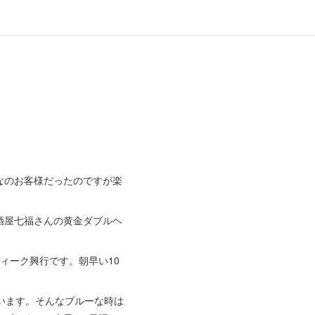
なのお客様だったのですが楽
。
酒屋七福さんの黄金ダブルヘ
ィーク興行です。朝早い10
います。そんなブルーな時は