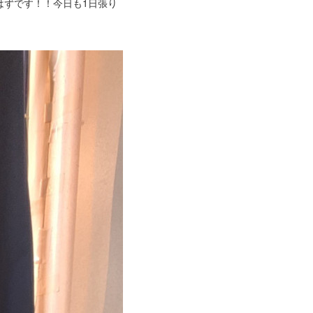
はずです！！今日も1日張り