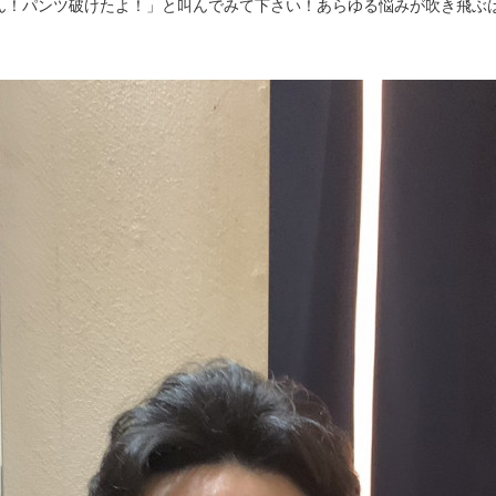
ん！パンツ破けたよ！」と叫んでみて下さい！あらゆる悩みが吹き飛ぶ