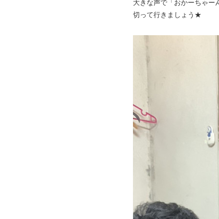
大きな声で「おかーちゃー
切って行きましょう★