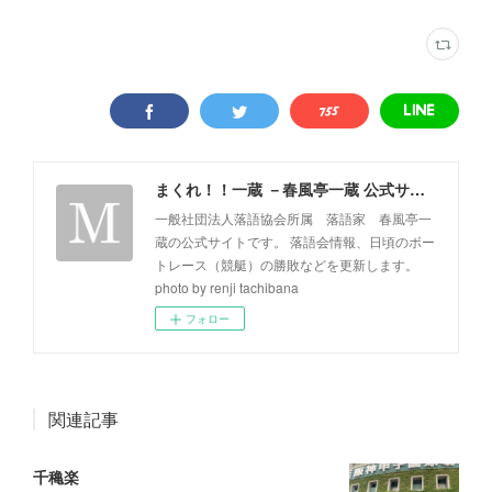
まくれ！！一蔵 －春風亭一蔵 公式サイト－
一般社団法人落語協会所属 落語家 春風亭一
蔵の公式サイトです。 落語会情報、日頃のボー
トレース（競艇）の勝敗などを更新します。
photo by renji tachibana
フォロー
関連記事
千穐楽