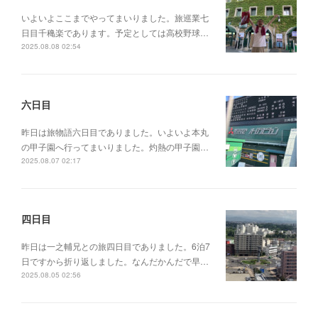
いよいよここまでやってまいりました。旅巡業七
日目千穐楽であります。予定としては高校野球…
2025.08.08 02:54
六日目
昨日は旅物語六日目でありました。いよいよ本丸
の甲子園へ行ってまいりました。灼熱の甲子園…
2025.08.07 02:17
四日目
昨日は一之輔兄との旅四日目でありました。6泊7
日ですから折り返しました。なんだかんだで早…
2025.08.05 02:56