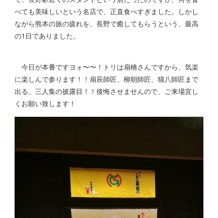
べても美味しいという名店で、正直食べすぎました。しかし
ながら熊本の旅の疲れを、長野で癒してもらうという、最高
の1日でありました。
今日が本番ですヨォ〜〜！トリは扇橋さんですから、気楽
に楽しんで参ります！！扇辰師匠、柳朝師匠、猫八師匠まで
出る、三人集の披露目！！後悔させませんので、ご来場宜し
くお願い致します！