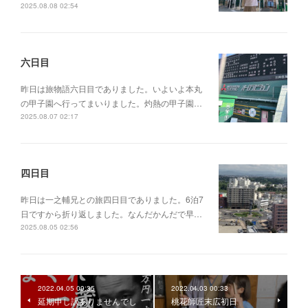
2025.08.08 02:54
六日目
昨日は旅物語六日目でありました。いよいよ本丸
の甲子園へ行ってまいりました。灼熱の甲子園…
2025.08.07 02:17
四日目
昨日は一之輔兄との旅四日目でありました。6泊7
日ですから折り返しました。なんだかんだで早…
2025.08.05 02:56
2022.04.05 09:35
2022.04.03 00:33
延期申し訳ありませんでし
桃花師匠末広初日