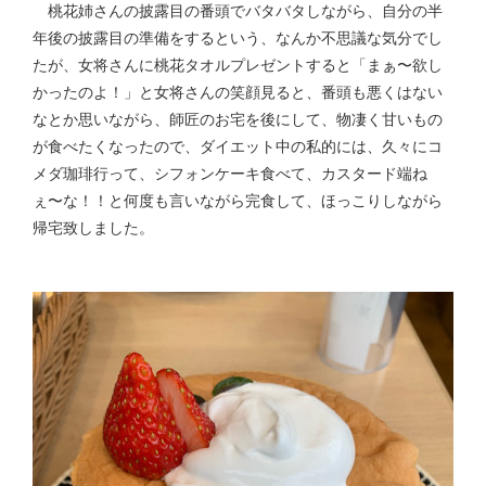
桃花姉さんの披露目の番頭でバタバタしながら、自分の半
年後の披露目の準備をするという、なんか不思議な気分でし
たが、女将さんに桃花タオルプレゼントすると「まぁ〜欲し
かったのよ！」と女将さんの笑顔見ると、番頭も悪くはない
なとか思いながら、師匠のお宅を後にして、物凄く甘いもの
が食べたくなったので、ダイエット中の私的には、久々にコ
メダ珈琲行って、シフォンケーキ食べて、カスタード端ね
ぇ〜な！！と何度も言いながら完食して、ほっこりしながら
帰宅致しました。