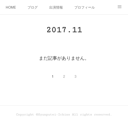
HOME
ブログ
出演情報
プロフィール
お問い合せ
2017
.
11
まだ記事がありません。
1
2
3
Copyright ©Syunputei-Ichizo All rights reserved.