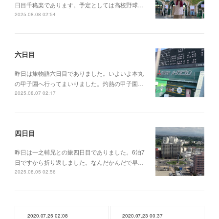
日目千穐楽であります。予定としては高校野球…
2025.08.08 02:54
六日目
昨日は旅物語六日目でありました。いよいよ本丸
の甲子園へ行ってまいりました。灼熱の甲子園…
2025.08.07 02:17
四日目
昨日は一之輔兄との旅四日目でありました。6泊7
日ですから折り返しました。なんだかんだで早…
2025.08.05 02:56
2020.07.25 02:08
2020.07.23 00:37