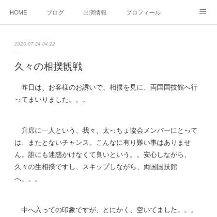
HOME
ブログ
出演情報
プロフィール
お問い合せ
2020.07.24 04:22
久々の相撲観戦
昨日は、お客様のお誘いで、相撲を見に、両国国技館へ行
ってまいりました。。。
升席に一人という、我々、太っちょ協会メンバーにとって
は、またとないチャンス。こんなに有り難い事はありませ
ん。誰にも迷惑かけなくて良いという。。安心しながら、
久々の生相撲ですし、スキップしながら、両国国技館
へ。。。
中へ入っての印象ですが、とにかく、空いてました。。。