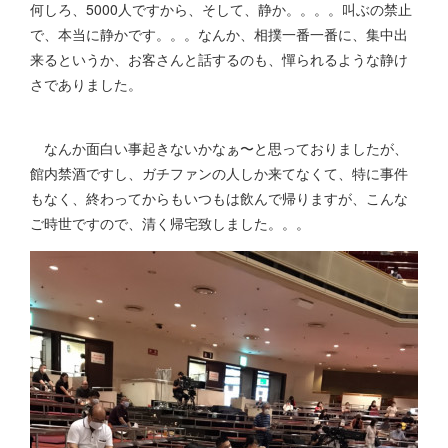
何しろ、5000人ですから、そして、静か。。。。叫ぶの禁止
で、本当に静かです。。。なんか、相撲一番一番に、集中出
来るというか、お客さんと話するのも、憚られるような静け
さでありました。
なんか面白い事起きないかなぁ〜と思っておりましたが、
館内禁酒ですし、ガチファンの人しか来てなくて、特に事件
もなく、終わってからもいつもは飲んで帰りますが、こんな
ご時世ですので、清く帰宅致しました。。。