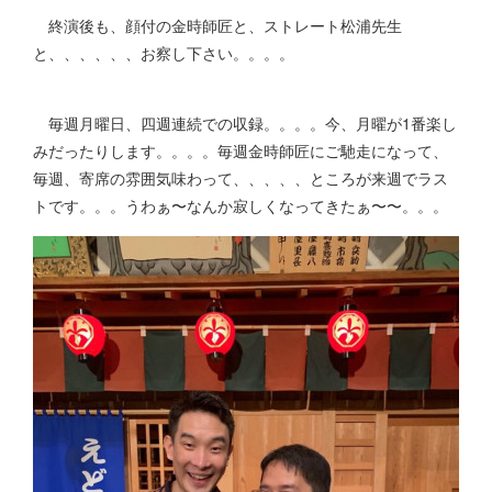
終演後も、顔付の金時師匠と、ストレート松浦先生
と、、、、、、お察し下さい。。。。
毎週月曜日、四週連続での収録。。。。今、月曜が1番楽し
みだったりします。。。。毎週金時師匠にご馳走になって、
毎週、寄席の雰囲気味わって、、、、、ところが来週でラス
トです。。。うわぁ〜なんか寂しくなってきたぁ〜〜。。。