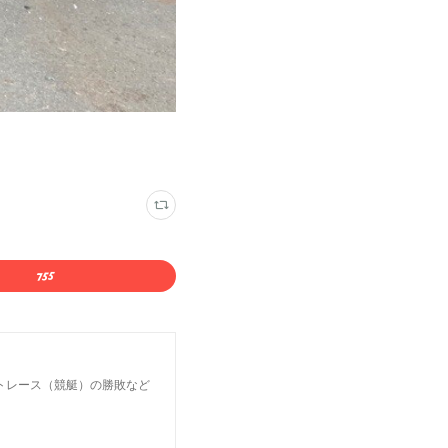
トレース（競艇）の勝敗など