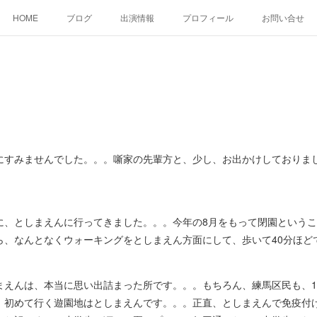
HOME
ブログ
出演情報
プロフィール
お問い合せ
すみませんでした。。。噺家の先輩方と、少し、お出かけしておりま
、としまえんに行ってきました。。。今年の8月をもって閉園というこ
ら、なんとなくウォーキングをとしまえん方面にして、歩いて40分ほど
えんは、本当に思い出詰まった所です。。。もちろん、練馬区民も、1
、初めて行く遊園地はとしまえんです。。。正直、としまえんで免疫付