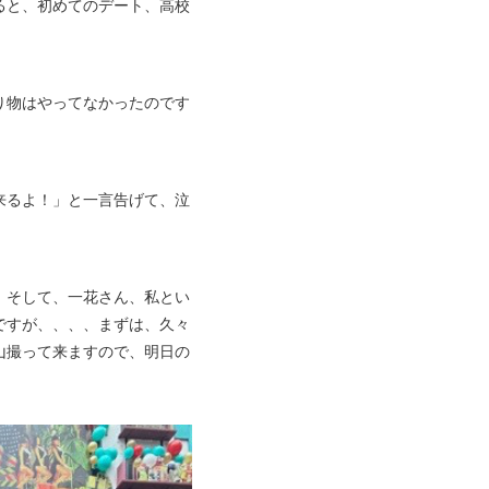
ると、初めてのデート、高校
り物はやってなかったのです
来るよ！」と一言告げて、泣
、そして、一花さん、私とい
ですが、、、、まずは、久々
山撮って来ますので、明日の