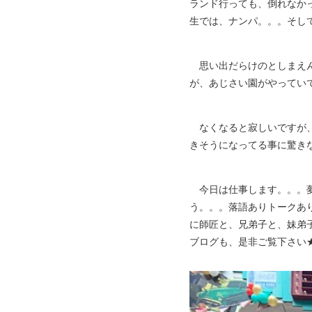
ランド行っても、倒れなか
生では、ナンパ。。。そし
思い出だらけのとしまえん
が、あじさい園がやってい
なくなると寂しいですが、
きそうになってる事に驚き
今日は仕事します。。。夢
う。。。落語ありトークあ
に師匠と、兄弟子と、妹弟
ブログも、是非ご覧下さい