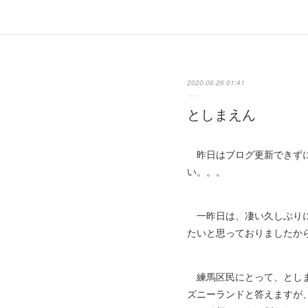
2020.06.26 01:41
としまえん
昨日はブログ更新できずに
い。。。
一昨日は、凄い久しぶりに
たいと思っておりましたか
練馬区民にとって、としま
ズニーランドと答えますが