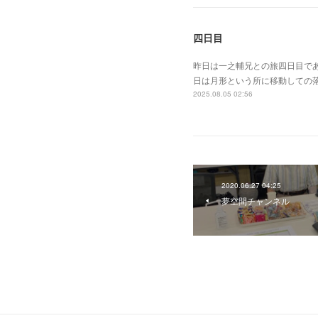
四日目
昨日は一之輔兄との旅四日目で
日は月形という所に移動しての
2025.08.05 02:56
2020.06.27 04:25
夢空間チャンネル