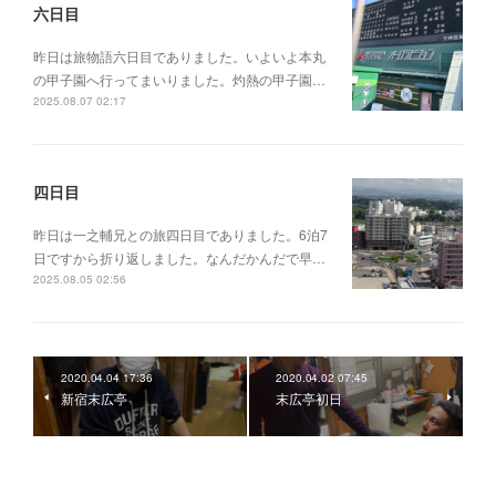
六日目
昨日は旅物語六日目でありました。いよいよ本丸
の甲子園へ行ってまいりました。灼熱の甲子園…
2025.08.07 02:17
四日目
昨日は一之輔兄との旅四日目でありました。6泊7
日ですから折り返しました。なんだかんだで早…
2025.08.05 02:56
2020.04.04 17:36
2020.04.02 07:45
新宿末広亭
末広亭初日