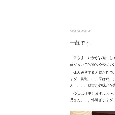
2020.03.03 04:35
一蔵です。
皆さま、いかがお過ごしで
昼ぐらいまで寝てるのがい
休み過ぎてると貧乏性で、
すが、書道、、、字はね。
ん、、、、稽古が趣味とか
今日は仕事しますよぉ〜。
兄さん。。。怖過ぎますが