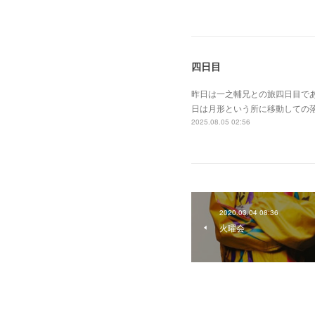
四日目
昨日は一之輔兄との旅四日目で
日は月形という所に移動しての
2025.08.05 02:56
2020.03.04 08:36
火曜会