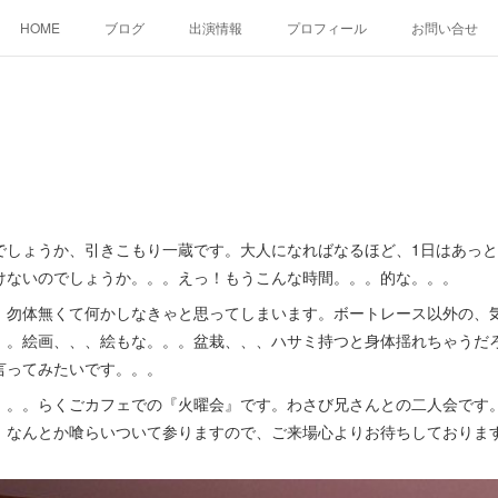
HOME
ブログ
出演情報
プロフィール
お問い合せ
しょうか、引きこもり一蔵です。大人になればなるほど、1日はあっと
けないのでしょうか。。。えっ！もうこんな時間。。。的な。。。
勿体無くて何かしなきゃと思ってしまいます。ボートレース以外の、
。。絵画、、、絵もな。。。盆栽、、、ハサミ持つと身体揺れちゃうだ
言ってみたいです。。。
。。らくごカフェでの『火曜会』です。わさび兄さんとの二人会です
、なんとか喰らいついて参りますので、ご来場心よりお待ちしておりま