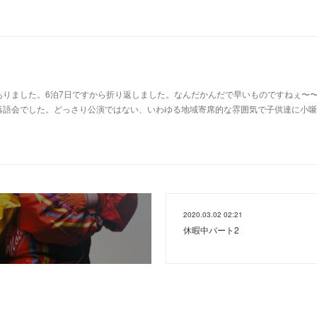
ありました。6泊7日ですから折り返しました。なんだかんだで早いものですねぇ〜
落語会でした。どっさり公演ではない、いわゆる地域寄席的な雰囲気で子供達に小噺
2020.03.02 02:21
休暇中パート2