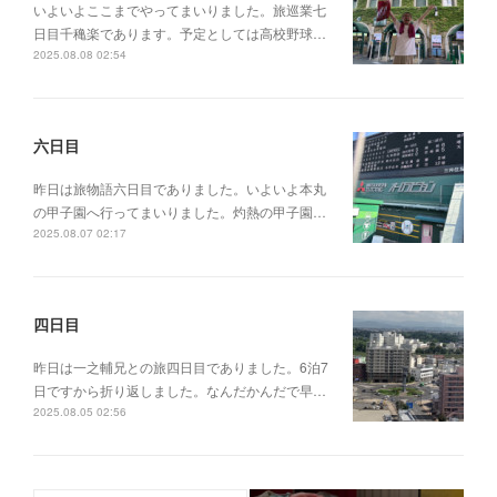
いよいよここまでやってまいりました。旅巡業七
日目千穐楽であります。予定としては高校野球…
2025.08.08 02:54
六日目
昨日は旅物語六日目でありました。いよいよ本丸
の甲子園へ行ってまいりました。灼熱の甲子園…
2025.08.07 02:17
四日目
昨日は一之輔兄との旅四日目でありました。6泊7
日ですから折り返しました。なんだかんだで早…
2025.08.05 02:56