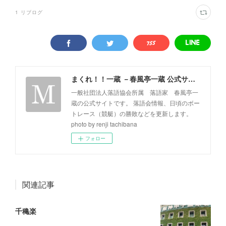
1
リブログ
まくれ！！一蔵 －春風亭一蔵 公式サイト－
一般社団法人落語協会所属 落語家 春風亭一
蔵の公式サイトです。 落語会情報、日頃のボー
トレース（競艇）の勝敗などを更新します。
photo by renji tachibana
フォロー
関連記事
千穐楽