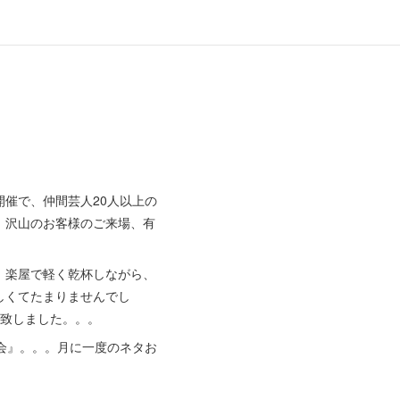
催で、仲間芸人20人以上の
、沢山のお客様のご来場、有
、楽屋で軽く乾杯しながら、
しくてたまりませんでし
宅致しました。。。
会』。。。月に一度のネタお