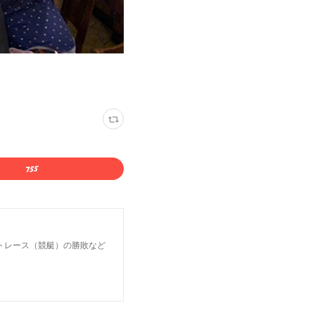
トレース（競艇）の勝敗など