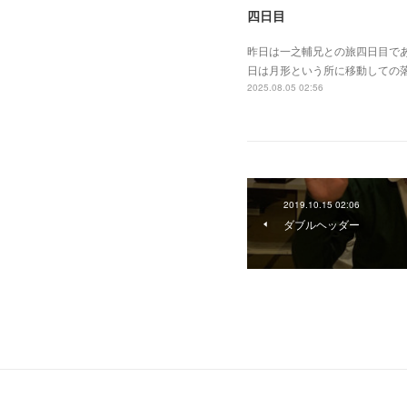
四日目
昨日は一之輔兄との旅四日目で
日は月形という所に移動しての
2025.08.05 02:56
2019.10.15 02:06
ダブルヘッダー