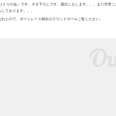
ひとりの会』です。ネタ下ろしです。蔵出しもします。。。まだ空席ござ
ちしております。。。
忘れたので、ボートレース桐生のラウンドガールご覧ください。