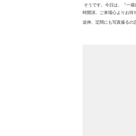
そうです。今日は、『一蔵
時開演、ご来場心よりお待
追伸、迂闊にも写真撮るの