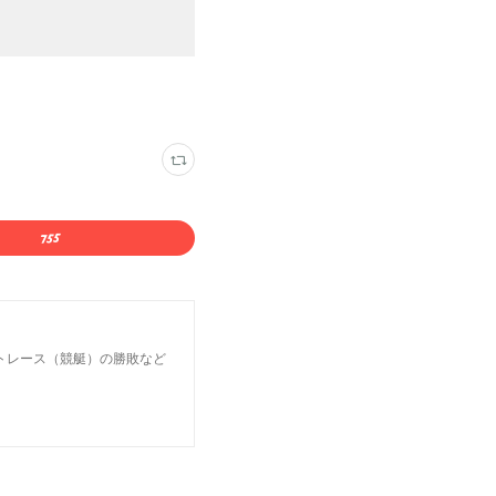
トレース（競艇）の勝敗など