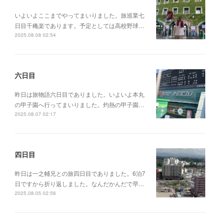
いよいよここまでやってまいりました。旅巡業七
日目千穐楽であります。予定としては高校野球…
2025.08.08 02:54
六日目
昨日は旅物語六日目でありました。いよいよ本丸
の甲子園へ行ってまいりました。灼熱の甲子園…
2025.08.07 02:17
四日目
昨日は一之輔兄との旅四日目でありました。6泊7
日ですから折り返しました。なんだかんだで早…
2025.08.05 02:56