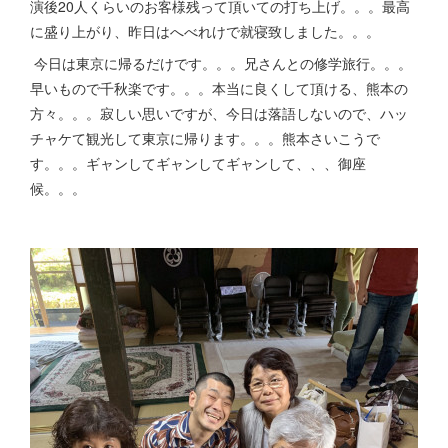
演後20人くらいのお客様残って頂いての打ち上げ。。。最高
に盛り上がり、昨日はへべれけで就寝致しました。。。
今日は東京に帰るだけです。。。兄さんとの修学旅行。。。
早いもので千秋楽です。。。本当に良くして頂ける、熊本の
方々。。。寂しい思いですが、今日は落語しないので、ハッ
チャケて観光して東京に帰ります。。。熊本さいこうで
す。。。ギャンしてギャンしてギャンして、、、御座
候。。。