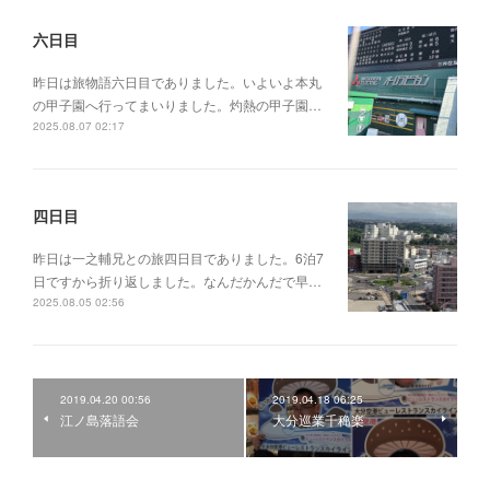
六日目
昨日は旅物語六日目でありました。いよいよ本丸
の甲子園へ行ってまいりました。灼熱の甲子園…
2025.08.07 02:17
四日目
昨日は一之輔兄との旅四日目でありました。6泊7
日ですから折り返しました。なんだかんだで早…
2025.08.05 02:56
2019.04.20 00:56
2019.04.18 06:25
江ノ島落語会
大分巡業千穐楽