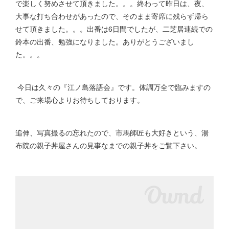
で楽しく努めさせて頂きました。。。終わって昨日は、夜、
大事な打ち合わせがあったので、そのまま寄席に残らず帰ら
せて頂きました。。。出番は6日間でしたが、二芝居連続での
鈴本の出番、勉強になりました。ありがとうございまし
た。。。
今日は久々の『江ノ島落語会』です。体調万全で臨みますの
で、ご来場心よりお待ちしております。
追伸、写真撮るの忘れたので、市馬師匠も大好きという、湯
布院の親子丼屋さんの見事なまでの親子丼をご覧下さい。