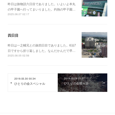
昨日は旅物語六日目でありました。いよいよ本丸
の甲子園へ行ってまいりました。灼熱の甲子園…
2025.08.07 02:17
四日目
昨日は一之輔兄との旅四日目でありました。6泊7
日ですから折り返しました。なんだかんだで早…
2025.08.05 02:56
2019.03.28 01:57
2019.03.30 00:34
ひとりの会前々日
ひとりの会スペシャル