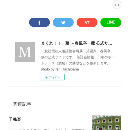
まくれ！！一蔵 －春風亭一蔵 公式サイト－
一般社団法人落語協会所属 落語家 春風亭一
蔵の公式サイトです。 落語会情報、日頃のボー
トレース（競艇）の勝敗などを更新します。
photo by renji tachibana
フォロー
関連記事
千穐楽