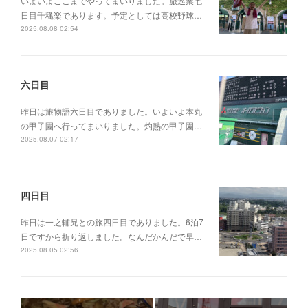
いよいよここまでやってまいりました。旅巡業七
日目千穐楽であります。予定としては高校野球…
2025.08.08 02:54
六日目
昨日は旅物語六日目でありました。いよいよ本丸
の甲子園へ行ってまいりました。灼熱の甲子園…
2025.08.07 02:17
四日目
昨日は一之輔兄との旅四日目でありました。6泊7
日ですから折り返しました。なんだかんだで早…
2025.08.05 02:56