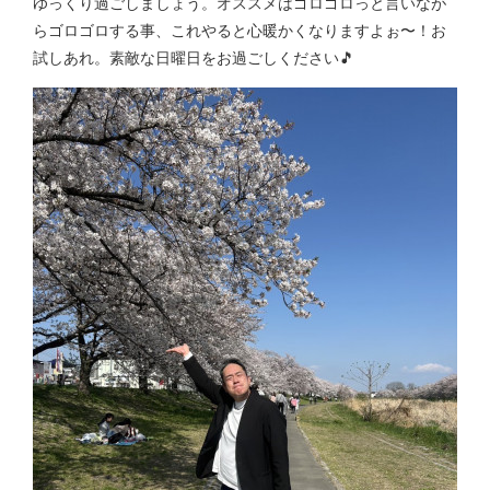
ゆっくり過ごしましょう。オススメはゴロゴロっと言いなが
らゴロゴロする事、これやると心暖かくなりますよぉ〜！お
試しあれ。素敵な日曜日をお過ごしください🎵