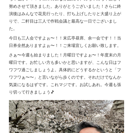
努めさせて頂きました。ありがとうございました！さらに終
演後はみんなで花見行ったり、打ち上げしたりと大盛り上が
りで、二軒目は三人で作戦会議と最高な一日でございまし
た。
今日も三人会ですよぉ〜！！末広亭昼席、余一会です！！当
日券全然ありますよぉ〜！！ご来場宜しくお願い致します。
さぁ〜今週も始まりました！月曜日ですよぉ〜！年度末の月
曜日です。お忙しい方も多いかと思いますが、こんな日はフ
ワフワ過ごしましょうよ。具体的にどうするかというと「フ
ワフワぁ〜〜」と言いながら歩くのです。それだけでなんか
気楽になるはずです。これマジです。お試しあれ。今週も張
り切って行きましょう🎵