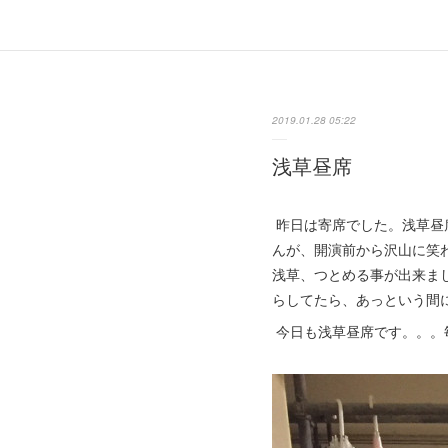
2019.01.28 05:22
浅草昼席
昨日は寄席でした。浅草昼
んが、開演前から沢山に笑わ
浅草、つとめる事が出来ま
らしてたら、あっという間
今日も浅草昼席です。。。