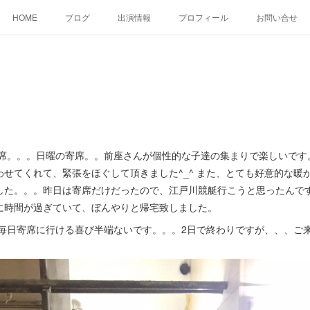
HOME
ブログ
出演情報
プロフィール
お問い合せ
席。。。日曜の寄席。。前座さんが個性的な子達の集まりで楽しいです
せてくれて、緊張をほぐして頂きました^_^ また、とても好意的な暖
した。。。昨日は寄席だけだったので、江戸川競艇行こうと思ったんで
に時間が過ぎていて、ぼんやりと帰宅致しました。
毎日寄席に行ける喜び半端ないです。。。2日で終わりですが、、、ご