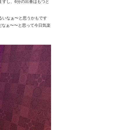
ますし、6分の出番はもつと
るいなぁ〜と思うかもです
だなぁ〜〜と思って今日気楽