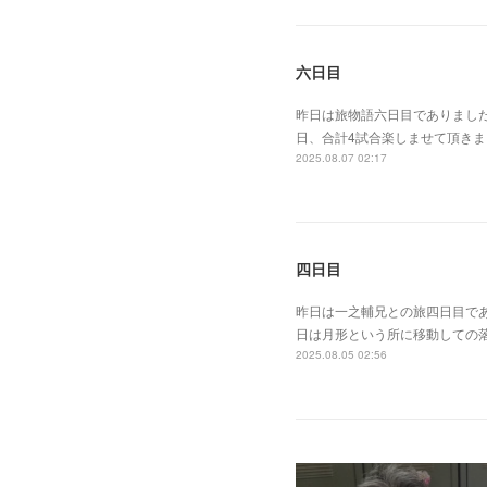
六日目
昨日は旅物語六日目でありまし
日、合計4試合楽しませて頂き
2025.08.07 02:17
四日目
昨日は一之輔兄との旅四日目で
日は月形という所に移動しての
2025.08.05 02:56