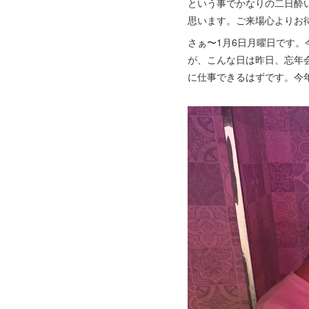
という事でかなりの二日酔
思います。ご来場心よりお
さぁ〜1月6日月曜日です
が、こんな日は昨日、忘年
に仕事できるはずです。今