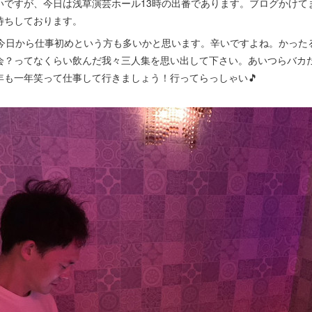
いですが、今日は浅草演芸ホール13時の出番であります。ブログかけて
待ちしております。
。今日から仕事初めという方も多いかと思います。辛いですよね。かった
会？ってなくらい飲んだ我々三人集を思い出して下さい。あいつらバカ
年も一年笑って仕事して行きましょう！行ってらっしゃい🎵