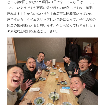
ところ後2回しかない土曜日の1日です。こんな日は、、、、
しつこいようですが寄席に遊び行くのが良いですね！確実に
座れます！しかものんびりと！末広亭は昭和感いっぱいの小
屋ですから、タイムスリップした気分になって、子供の頃の
師走の気分味わえると思います。今日も笑って行きましょう
🎵素敵な土曜日をお過ごし下さい。