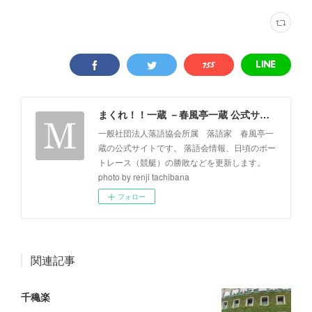
まくれ！！一蔵 －春風亭一蔵 公式サイト－
一般社団法人落語協会所属 落語家 春風亭一
蔵の公式サイトです。 落語会情報、日頃のボー
トレース（競艇）の勝敗などを更新します。
photo by renji tachibana
フォロー
関連記事
千穐楽