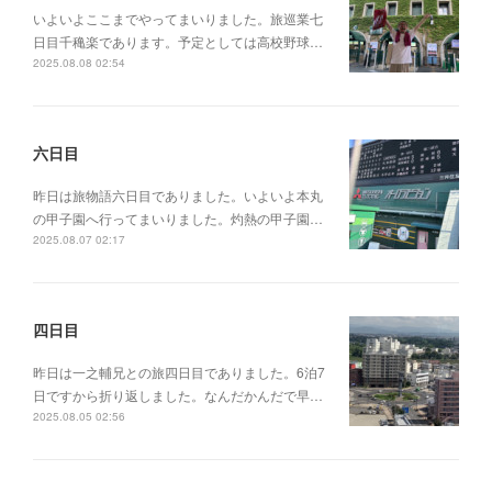
いよいよここまでやってまいりました。旅巡業七
日目千穐楽であります。予定としては高校野球…
2025.08.08 02:54
六日目
昨日は旅物語六日目でありました。いよいよ本丸
の甲子園へ行ってまいりました。灼熱の甲子園…
2025.08.07 02:17
四日目
昨日は一之輔兄との旅四日目でありました。6泊7
日ですから折り返しました。なんだかんだで早…
2025.08.05 02:56