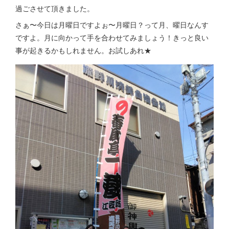
過ごさせて頂きました。
さぁ〜今日は月曜日ですよぉ〜月曜日？って月、曜日なんす
ですよ。月に向かって手を合わせてみましょう！きっと良い
事が起きるかもしれません。お試しあれ★