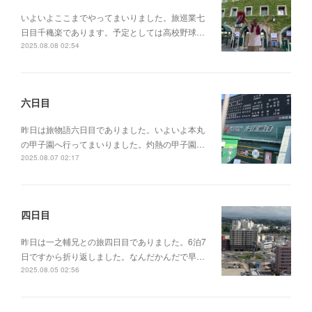
いよいよここまでやってまいりました。旅巡業七
日目千穐楽であります。予定としては高校野球…
2025.08.08 02:54
六日目
昨日は旅物語六日目でありました。いよいよ本丸
の甲子園へ行ってまいりました。灼熱の甲子園…
2025.08.07 02:17
四日目
昨日は一之輔兄との旅四日目でありました。6泊7
日ですから折り返しました。なんだかんだで早…
2025.08.05 02:56