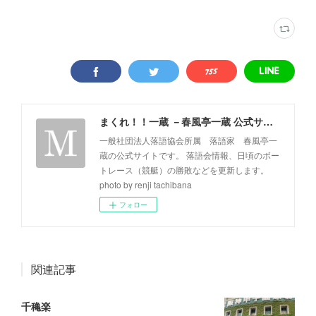
まくれ！！一蔵 －春風亭一蔵 公式サイト－
一般社団法人落語協会所属 落語家 春風亭一
蔵の公式サイトです。 落語会情報、日頃のボー
トレース（競艇）の勝敗などを更新します。
photo by renji tachibana
フォロー
関連記事
千穐楽