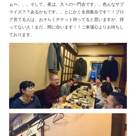
ぉ〜。。。そして、夜は、久々の一門会です。。色んなサプ
ライズ？？あるかもです。。とにかく全員集合です！！ブロ
グ見てる人は、おそらくチケット持ってると思いますが、持
ってない人！まだ、間に合います！！ご来場心よりお待ちし
ております、