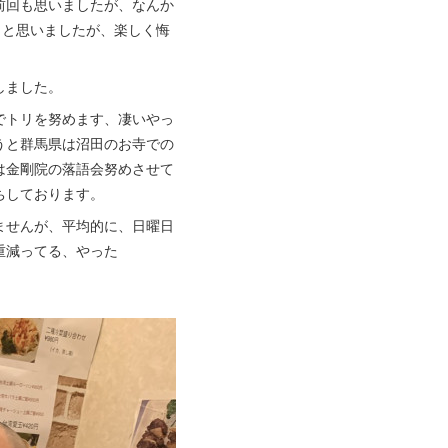
前回も思いましたが、なんか
！と思いましたが、楽しく悔
しました。
でトリを努めます、凄いやっ
うと群馬県は沼田のお寺での
は金剛院の落語会努めさせて
ちしております。
ませんが、平均的に、日曜日
重減ってる、やった