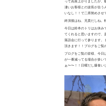
って高座上がりましたが、
凄いお客様との波長が合う
いなし！！で二席努めさせ
終演後はね、兄貴だしね。
今日は鈴本のトリはお休み
てくれると思いますので、
落語会に行って参ります。
頂きます！！ブログをご覧
ブログをご覧の皆様、今日
が一番減ってる場合が多い
ぁ〜〜！！日曜だし爆食い