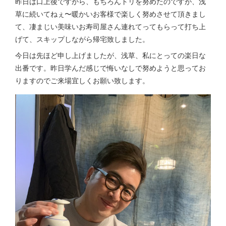
昨日は口上後ですから、もちろんトリを努めたのですが、浅
草に続いてねぇ〜暖かいお客様で楽しく努めさせて頂きまし
て、凄まじい美味いお寿司屋さん連れてってもらって打ち上
げて、スキップしながら帰宅致しました。
今日は先ほど申し上げましたが、浅草、私にとっての楽日な
出番です。昨日学んだ感じで悔いなしで努めようと思ってお
りますのでご来場宜しくお願い致します。