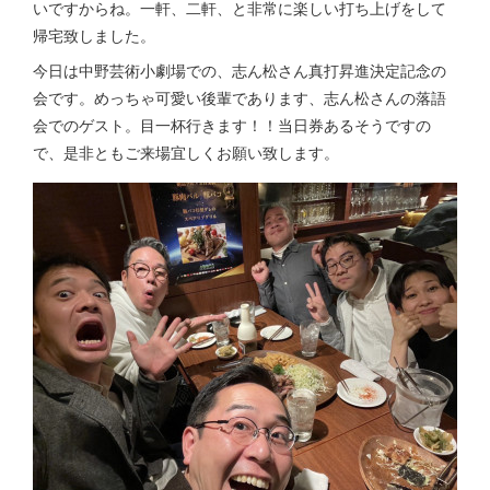
いですからね。一軒、二軒、と非常に楽しい打ち上げをして
帰宅致しました。
今日は中野芸術小劇場での、志ん松さん真打昇進決定記念の
会です。めっちゃ可愛い後輩であります、志ん松さんの落語
会でのゲスト。目一杯行きます！！当日券あるそうですの
で、是非ともご来場宜しくお願い致します。